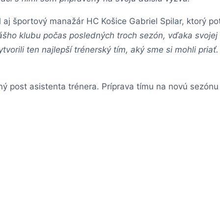
 aj športový manažár HC Košice Gabriel Spilar, ktorý potv
ášho klubu počas posledných troch sezón, vďaka svojej
li ten najlepší trénerský tím, aký sme si mohli priať. R
ý post asistenta trénera. Príprava tímu na novú sezónu 