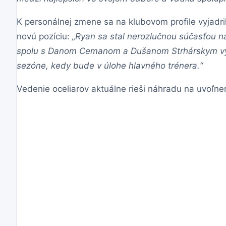
K personálnej zmene sa na klubovom profile vyjadril
novú pozíciu:
„Ryan sa stal nerozlučnou súčasťou n
spolu s Danom Cemanom a Dušanom Strhárskym vytvori
sezóne, kedy bude v úlohe hlavného trénera.“
Vedenie oceliarov aktuálne rieši náhradu na uvoľnen