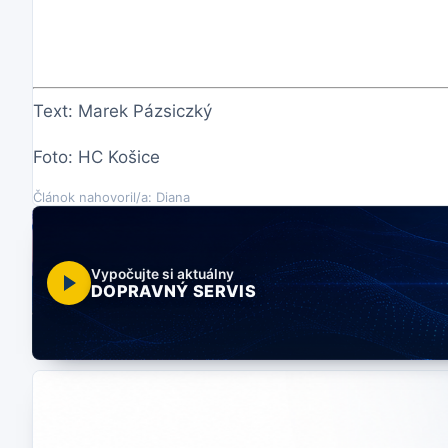
Text: Marek Pázsiczký
Foto: HC Košice
Článok nahovoril/a: Diana
Vypočujte si aktuálny
DOPRAVNÝ SERVIS