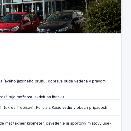
va ľavého jazdného pruhu, doprava bude vedená v pravom.
rozširuje možnosti aktivít na ihrisku.
h (okres Trebišov). Polícia z Košíc vedie v oboch prípadoch
e mať takmer kilometer, osvetlenie aj športový mlátový úsek.