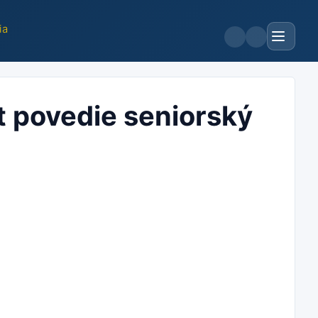
ia
t povedie seniorský