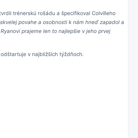
rdil trénerskú rošádu a špecifikoval Colvilleho
 skvelej povahe a osobnosti k nám hneď zapadol a
yanovi prajeme len to najlepšie v jeho prvej
odštartuje v najbližších týždňoch.