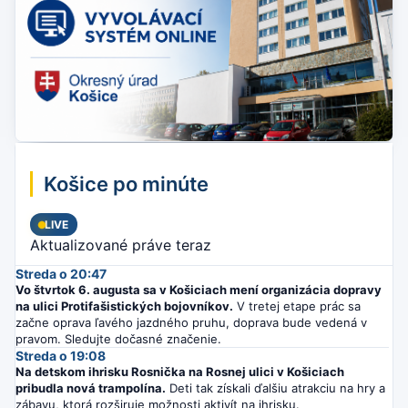
Košice po minúte
LIVE
Aktualizované práve teraz
Streda o 20:47
Vo štvrtok 6. augusta sa v Košiciach mení organizácia dopravy
na ulici Protifašistických bojovníkov.
V tretej etape prác sa
začne oprava ľavého jazdného pruhu, doprava bude vedená v
pravom. Sledujte dočasné značenie.
Streda o 19:08
Na detskom ihrisku Rosnička na Rosnej ulici v Košiciach
pribudla nová trampolína.
Deti tak získali ďalšiu atrakciu na hry a
zábavu, ktorá rozširuje možnosti aktivít na ihrisku.