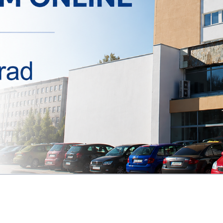
vať inak