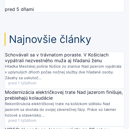
pred 5 dňami
Najnovšie články
Schovávali sa v trávnatom poraste. V Košiciach
vypátrali nezvestného muža aj hľadanú ženu
Hliadka Mestskej polície Košice zo stanice Nad jazerom vypátrala
v uplynulých dňoch počas nočnej služby dve hľadané osoby.
Zásahy sa uskutoč...
pred 1 týždňom
Modernizácia električkovej trate Nad jazerom finišuje,
prebiehajú kolaudácie
Rekonštrukcia električkovej trate na košickom sídlisku Nad
jazerom sa dostala do svojej záverečnej fázy. Práce sú takmer
hotové a stavenisko...
pred 1 týždňom