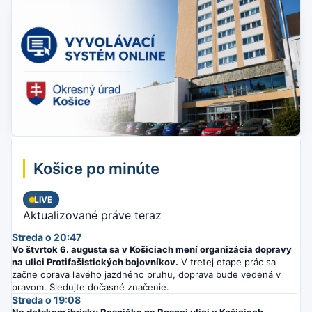
Košice po minúte
LIVE
Aktualizované práve teraz
Streda o 20:47
Vo štvrtok 6. augusta sa v Košiciach mení organizácia dopravy
na ulici Protifašistických bojovníkov.
V tretej etape prác sa
začne oprava ľavého jazdného pruhu, doprava bude vedená v
pravom. Sledujte dočasné značenie.
Streda o 19:08