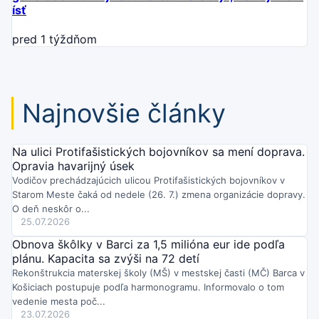
ísť
pred 1 týždňom
Najnovšie články
Na ulici Protifašistických bojovníkov sa mení doprava.
Opravia havarijný úsek
Vodičov prechádzajúcich ulicou Protifašistických bojovníkov v
Starom Meste čaká od nedele (26. 7.) zmena organizácie dopravy.
O deň neskôr o...
25.07.2026
Obnova škôlky v Barci za 1,5 milióna eur ide podľa
plánu. Kapacita sa zvýši na 72 detí
Rekonštrukcia materskej školy (MŠ) v mestskej časti (MČ) Barca v
Košiciach postupuje podľa harmonogramu. Informovalo o tom
vedenie mesta poč...
23.07.2026