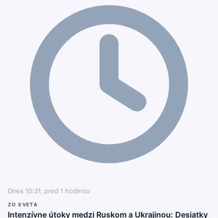
Dnes 10:31, pred 1 hodinou
ZO SVETA
Intenzívne útoky medzi Ruskom a Ukrajinou: Desiatky