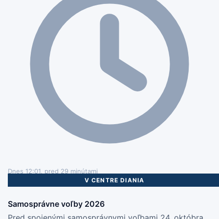
Dnes 12:01, pred 29 minútami
V CENTRE DIANIA
Samosprávne voľby 2026
Pred spojenými samosprávnymi voľbami 24. októbra