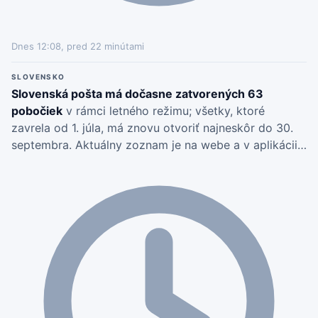
Dnes 12:08, pred 22 minútami
SLOVENSKO
Slovenská pošta má dočasne zatvorených 63
pobočiek
v rámci letného režimu; všetky, ktoré
zavrela od 1. júla, má znovu otvoriť najneskôr do 30.
septembra. Aktuálny zoznam je na webe a v aplikácii
pošty.