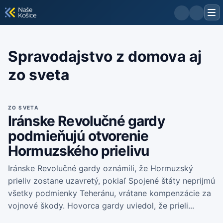
Spravodajstvo z domova aj
zo sveta
ZO SVETA
Iránske Revolučné gardy
podmieňujú otvorenie
Hormuzského prielivu
Iránske Revolučné gardy oznámili, že Hormuzský
prieliv zostane uzavretý, pokiaľ Spojené štáty neprijmú
všetky podmienky Teheránu, vrátane kompenzácie za
vojnové škody. Hovorca gardy uviedol, že prieli...