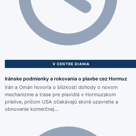
Dnes 11:01, pred 1 hodinou
V CENTRE DIANIA
Iránske podmienky a rokovania o plavbe cez Hormuz
Irán a Omán hovoria o blízkosti dohody o novom
mechanizme a trase pre plavidlá v Hormuzskom
prielive, pričom USA očakávajú skoré uzavretie a
obnovenie komerčnej...