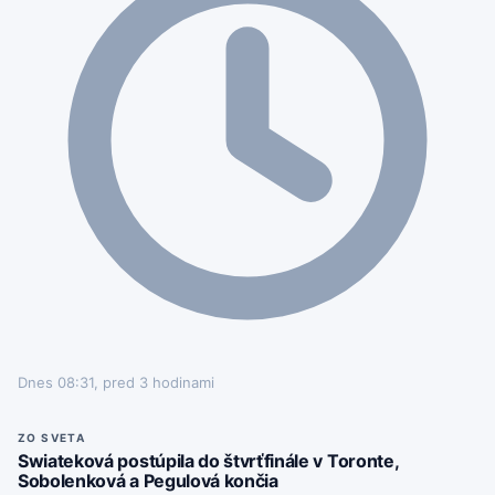
Dnes 08:31, pred 3 hodinami
ZO SVETA
Swiateková postúpila do štvrťfinále v Toronte,
Sobolenková a Pegulová končia