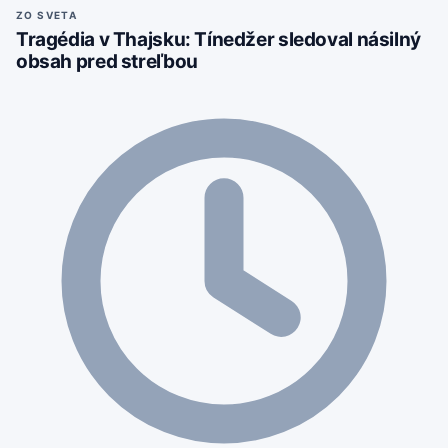
ZO SVETA
Tragédia v Thajsku: Tínedžer sledoval násilný
obsah pred streľbou