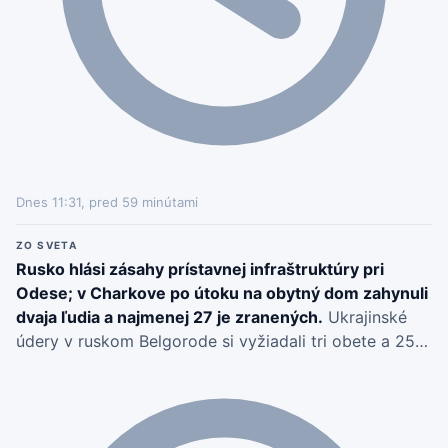
Dnes 11:31, pred 59 minútami
ZO SVETA
Rusko hlási zásahy prístavnej infraštruktúry pri
Odese; v Charkove po útoku na obytný dom zahynuli
dvaja ľudia a najmenej 27 je zranených.
Ukrajinské
údery v ruskom Belgorode si vyžiadali tri obete a 25
zranených.