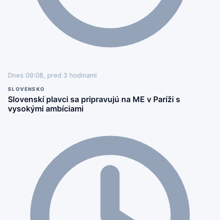
Dnes 09:08, pred 3 hodinami
SLOVENSKO
Slovenskí plavci sa pripravujú na ME v Paríži s
vysokými ambíciami