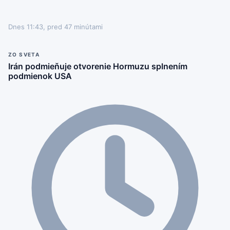
Dnes 11:43, pred 47 minútami
ZO SVETA
Irán podmieňuje otvorenie Hormuzu splnením
podmienok USA