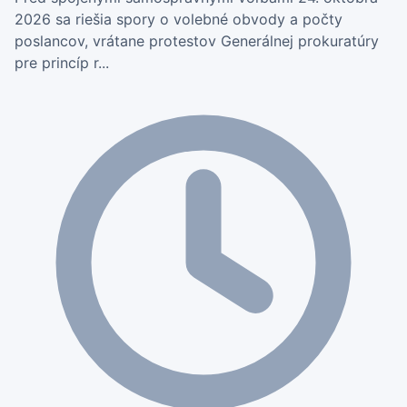
2026 sa riešia spory o volebné obvody a počty
poslancov, vrátane protestov Generálnej prokuratúry
pre princíp r...