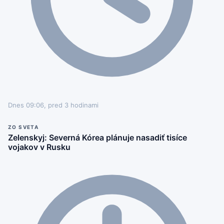
Dnes 09:06, pred 3 hodinami
ZO SVETA
Zelenskyj: Severná Kórea plánuje nasadiť tisíce
vojakov v Rusku