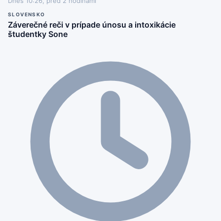
Dnes 10:26, pred 2 hodinami
SLOVENSKO
Záverečné reči v prípade únosu a intoxikácie
študentky Sone