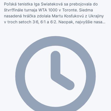
Poľská tenistka Iga Swiateková sa prebojovala do
štvrťfinále turnaja WTA 1000 v Toronte. Siedma
nasadená hráčka zdolala Martu Kosťukovú z Ukrajiny
v troch setoch 3:6, 6:1 a 6:2. Naopak, najvyššie nasa...