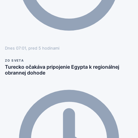
Dnes 07:01, pred 5 hodinami
ZO SVETA
Turecko očakáva pripojenie Egypta k regionálnej
obrannej dohode