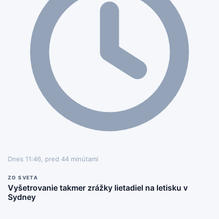
Dnes 11:46, pred 44 minútami
ZO SVETA
Vyšetrovanie takmer zrážky lietadiel na letisku v
Sydney