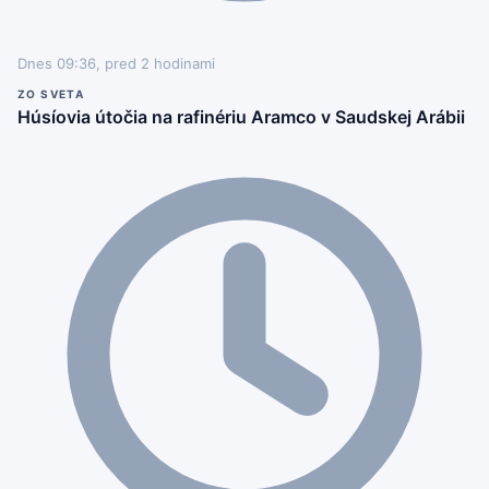
Dnes 09:36, pred 2 hodinami
ZO SVETA
Húsíovia útočia na rafinériu Aramco v Saudskej Arábii