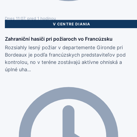
Dnes 11:07, pred 1 hodinou
V CENTRE DIANIA
Zahraniční hasiči pri požiaroch vo Francúzsku
Rozsiahly lesný požiar v departemente Gironde pri
Bordeaux je podľa francúzskych predstaviteľov pod
kontrolou, no v teréne zostávajú aktívne ohniská a
úplné uha...