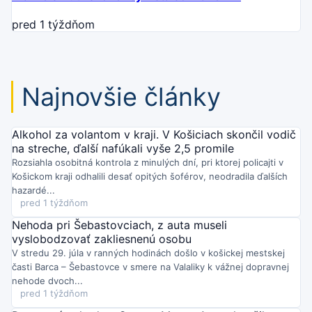
pred 1 týždňom
Najnovšie články
Alkohol za volantom v kraji. V Košiciach skončil vodič
na streche, ďalší nafúkali vyše 2,5 promile
Rozsiahla osobitná kontrola z minulých dní, pri ktorej policajti v
Košickom kraji odhalili desať opitých šoférov, neodradila ďalších
hazardé...
pred 1 týždňom
Nehoda pri Šebastovciach, z auta museli
vyslobodzovať zakliesnenú osobu
V stredu 29. júla v ranných hodinách došlo v košickej mestskej
časti Barca – Šebastovce v smere na Valaliky k vážnej dopravnej
nehode dvoch...
pred 1 týždňom