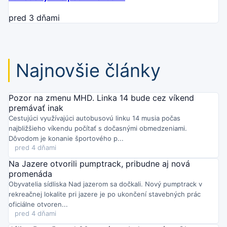
pred 3 dňami
Najnovšie články
Pozor na zmenu MHD. Linka 14 bude cez víkend
premávať inak
Cestujúci využívajúci autobusovú linku 14 musia počas
najbližšieho víkendu počítať s dočasnými obmedzeniami.
Dôvodom je konanie športového p...
pred 4 dňami
Na Jazere otvorili pumptrack, pribudne aj nová
promenáda
Obyvatelia sídliska Nad jazerom sa dočkali. Nový pumptrack v
rekreačnej lokalite pri jazere je po ukončení stavebných prác
oficiálne otvoren...
pred 4 dňami