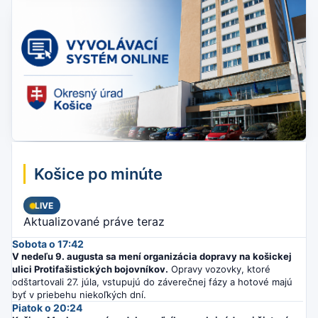
Košice po minúte
LIVE
Aktualizované práve teraz
Sobota o 17:42
V nedeľu 9. augusta sa mení organizácia dopravy na košickej
ulici Protifašistických bojovníkov.
Opravy vozovky, ktoré
odštartovali 27. júla, vstupujú do záverečnej fázy a hotové majú
byť v priebehu niekoľkých dní.
Piatok o 20:24