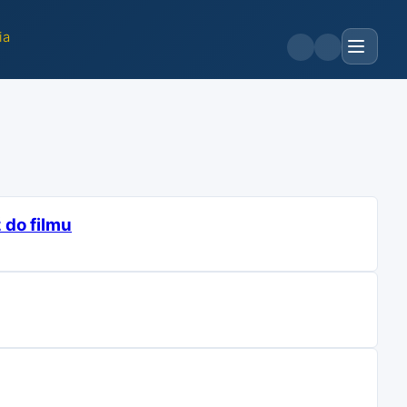
ia
 do filmu