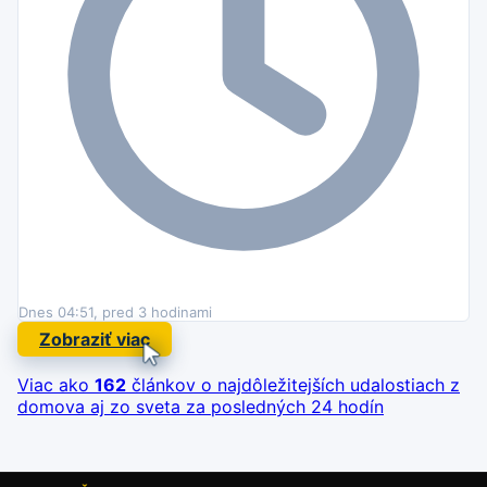
Dnes 04:51, pred 3 hodinami
Zobraziť viac
Viac ako
162
článkov o najdôležitejších udalostiach
z
domova aj zo sveta za posledných 24 hodín