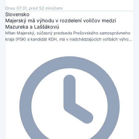
Dnes 07:31, pred 52 minútami
Slovensko
Majerský má výhodu v rozdelení voličov medzi
Mazureka a Laššákovú
Milan Majerský, súčasný predseda Prešovského samosprávneho
kraja (PSK) a kandidát KDH, má v nadchádzajúcich voľbách výho...