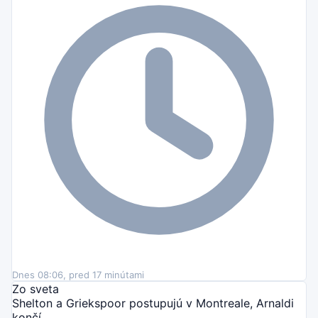
Dnes 08:06, pred 17 minútami
Zo sveta
Shelton a Griekspoor postupujú v Montreale, Arnaldi
končí