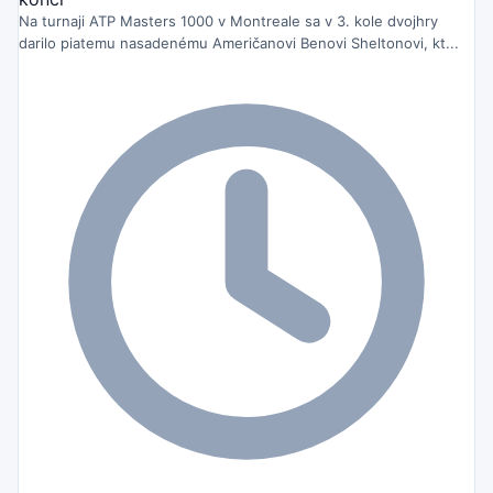
Na turnaji ATP Masters 1000 v Montreale sa v 3. kole dvojhry
darilo piatemu nasadenému Američanovi Benovi Sheltonovi, kt...