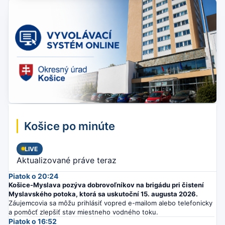
Košice po minúte
LIVE
Aktualizované práve teraz
Piatok o 20:24
Košice-Myslava pozýva dobrovoľníkov na brigádu pri čistení
Myslavského potoka, ktorá sa uskutoční 15. augusta 2026.
Záujemcovia sa môžu prihlásiť vopred e-mailom alebo telefonicky
a pomôcť zlepšiť stav miestneho vodného toku.
Piatok o 16:52