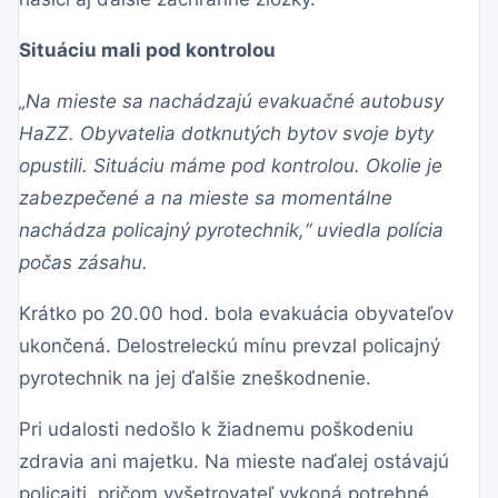
Situáciu mali pod kontrolou
„Na mieste sa nachádzajú evakuačné autobusy
HaZZ. Obyvatelia dotknutých bytov svoje byty
opustili. Situáciu máme pod kontrolou. Okolie je
zabezpečené a na mieste sa momentálne
nachádza policajný pyrotechnik,“ uviedla polícia
počas zásahu.
Krátko po 20.00 hod. bola evakuácia obyvateľov
ukončená. Delostreleckú mínu prevzal policajný
pyrotechnik na jej ďalšie zneškodnenie.
Pri udalosti nedošlo k žiadnemu poškodeniu
zdravia ani majetku. Na mieste naďalej ostávajú
policajti, pričom vyšetrovateľ vykoná potrebné