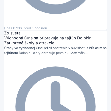
Dnes 07:06, pred 1 hodinou
Zo sveta
Východná Čína sa pripravuje na tajfún Dolphin:
Zatvorené školy a atrakcie
Úrady vo východnej Číne prijali opatrenia v súvislosti s blížiacim sa
tajfúnom Dolphin, ktorý ohrozuje pevninu. Maximáln...