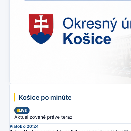
Košice po minúte
LIVE
Aktualizované práve teraz
Piatok o 20:24