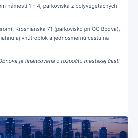
om námestí 1 – 4, parkoviska z polyvegetačných
rom), Krosnianska 71 (parkovisko pri OC Bodva),
siahnu aj vnútroblok a jednosmernú cestu na
bnova je financovaná z rozpočtu mestskej časti