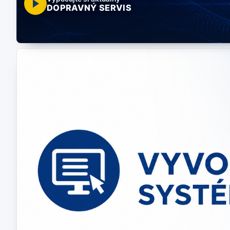
DOPRAVNÝ SERVIS