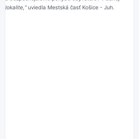
lokalite,“
uviedla Mestská časť Košice - Juh.