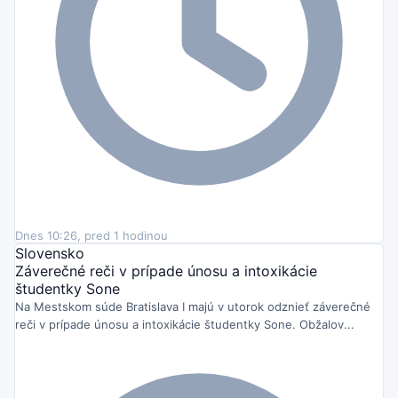
Dnes 10:26, pred 1 hodinou
Slovensko
Záverečné reči v prípade únosu a intoxikácie
študentky Sone
Na Mestskom súde Bratislava I majú v utorok odznieť záverečné
reči v prípade únosu a intoxikácie študentky Sone. Obžalov...