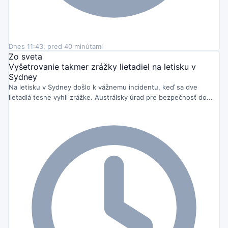
Dnes 11:43, pred 40 minútami
Zo sveta
Vyšetrovanie takmer zrážky lietadiel na letisku v
Sydney
Na letisku v Sydney došlo k vážnemu incidentu, keď sa dve
lietadlá tesne vyhli zrážke. Austrálsky úrad pre bezpečnosť do...