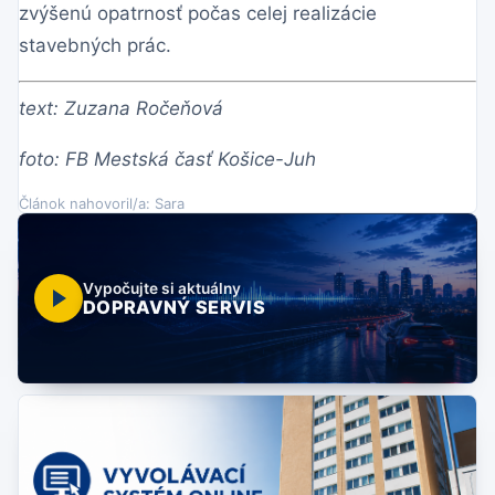
zvýšenú opatrnosť počas celej realizácie
stavebných prác.
text: Zuzana Ročeňová
foto: FB Mestská časť Košice-Juh
Článok nahovoril/a: Sara
Vypočujte si aktuálny
DOPRAVNÝ SERVIS