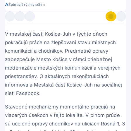
Zobraziť rýchly súhrn
V mestskej časti Košice-Juh v týchto dňoch
pokračujú práce na zlepšovaní stavu miestnych
komunikácií a chodníkov. Predmetné opravy
zabezpečuje Mesto Košice v rámci priebežnej
modernizácie mestských komunikácií a verejných
priestranstiev. O aktuálnych rekonštrukciách
informovala Mestská časť Košice-Juh na sociálnej
sieti Facebook.
Stavebné mechanizmy momentálne pracujú na
viacerých úsekoch v tejto lokalite. V plnom prúde
sú ucelené opravy chodníkov na uliciach Rosná 1, 3