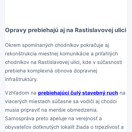
Opravy prebiehajú aj na Rastislavovej ulici
Okrem spomínaných chodníkov pokračuje aj
rekonštrukcia miestnej komunikácie a priľahlých
chodníkov na Rastislavovej ulici, kde v súčasnosti
prebieha komplexná obnova dopravnej
infraštruktúry.
Vzhľadom na
prebiehajúci čulý stavebný ruch
na
viacerých miestach súčasne sa vodiči aj chodci
musia pripraviť na menšie obmedzenia.
Samospráva preto apeluje na verejnosť a
obyvateľov dotknutých lokalít žiada o trpezlivosť a