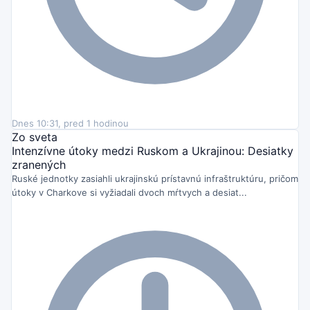
Dnes 10:31, pred 1 hodinou
Zo sveta
Intenzívne útoky medzi Ruskom a Ukrajinou: Desiatky
zranených
Ruské jednotky zasiahli ukrajinskú prístavnú infraštruktúru, pričom
útoky v Charkove si vyžiadali dvoch mŕtvych a desiat...