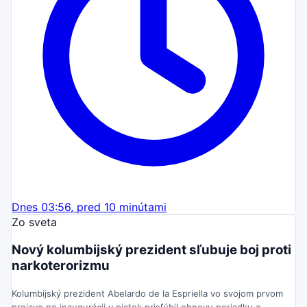
Dnes 03:56, pred 10 minútami
Zo sveta
Nový kolumbijský prezident sľubuje boj proti
narkoterorizmu
Kolumbijský prezident Abelardo de la Espriella vo svojom prvom
prejave po inaugurácii v piatok prisľúbil obnovu poriadku a