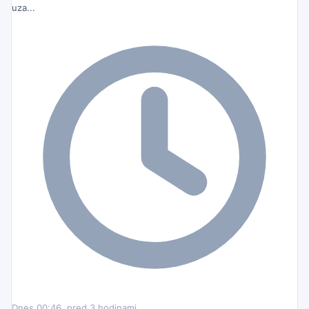
uza...
Dnes 00:46, pred 3 hodinami