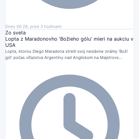
Dnes 00:29, pred 3 hodinami
Zo sveta
Lopta z Maradonovho 'Božieho gólu' mieri na aukciu v
USA
Lopta, ktorou Diego Maradona strelil svoj neslávne známy 'Boží
gól' počas víťazstva Argentíny nad Anglickom na Majstrovs...