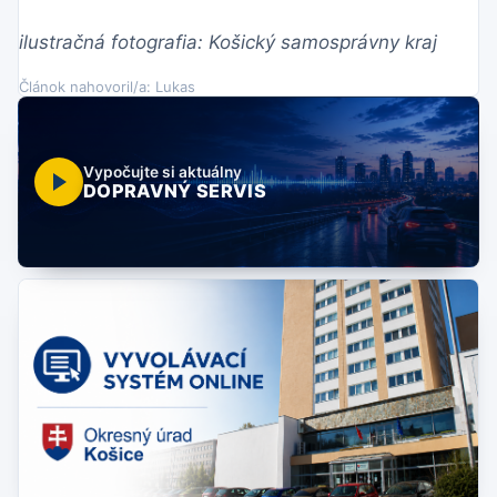
ilustračná fotografia: Košický samosprávny kraj
Článok nahovoril/a: Lukas
Vypočujte si aktuálny
DOPRAVNÝ SERVIS