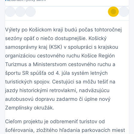
Výlety po Košickom kraji budú počas tohtoročnej
sezóny opäť o niečo dostupnejšie. Košický
samosprávny kraj (KSK) v spolupráci s krajskou
organizáciou cestovného ruchu Košice Región
Turizmus a Ministerstvom cestovného ruchu a
športu SR spúšťa od 4. júla systém letných
turistických spojov. Cestujúci sa môžu tešiť na
jazdy historickými retrovlakmi, nadväzujúcu
autobusovú dopravu zadarmo či úplne nový
Zemplínsky okružák.
Cieľom projektu je odbremeniť turistov od
šoférovania, zložitého hľadania parkovacích miest