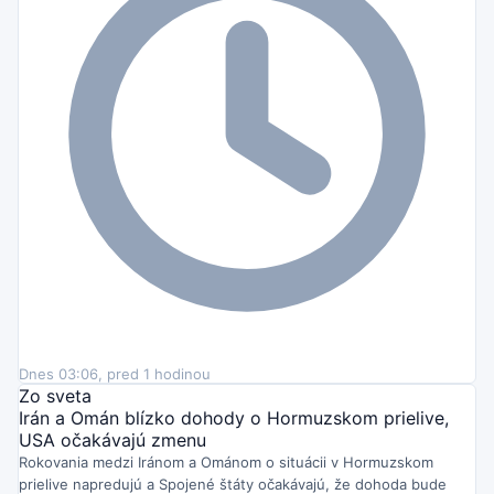
Dnes 03:06, pred 1 hodinou
Zo sveta
Irán a Omán blízko dohody o Hormuzskom prielive,
USA očakávajú zmenu
Rokovania medzi Iránom a Ománom o situácii v Hormuzskom
prielive napredujú a Spojené štáty očakávajú, že dohoda bude