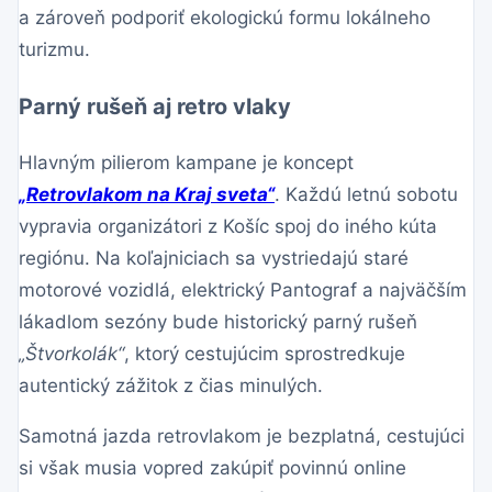
a zároveň podporiť ekologickú formu lokálneho
turizmu.
Parný rušeň aj retro vlaky
Hlavným pilierom kampane je koncept
„Retrovlakom na Kraj sveta“
. Každú letnú sobotu
vypravia organizátori z Košíc spoj do iného kúta
regiónu. Na koľajniciach sa vystriedajú staré
motorové vozidlá, elektrický Pantograf a najväčším
lákadlom sezóny bude historický parný rušeň
„Štvorkolák“
, ktorý cestujúcim sprostredkuje
autentický zážitok z čias minulých.
Samotná jazda retrovlakom je bezplatná, cestujúci
si však musia vopred zakúpiť povinnú online