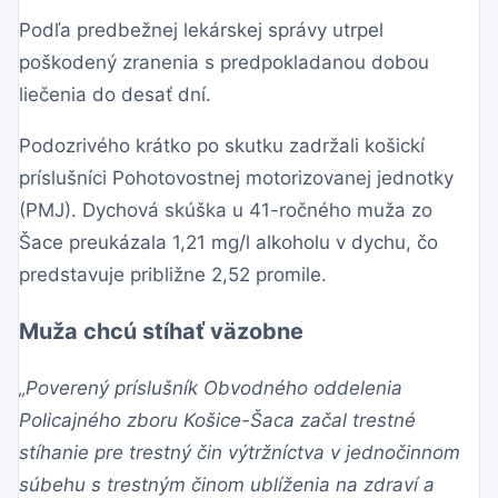
Podľa predbežnej lekárskej správy utrpel
poškodený zranenia s predpokladanou dobou
liečenia do desať dní.
Podozrivého krátko po skutku zadržali košickí
príslušníci Pohotovostnej motorizovanej jednotky
(PMJ). Dychová skúška u 41-ročného muža zo
Šace preukázala 1,21 mg/l alkoholu v dychu, čo
predstavuje približne 2,52 promile.
Muža chcú stíhať väzobne
„Poverený príslušník Obvodného oddelenia
Policajného zboru Košice-Šaca začal trestné
stíhanie pre trestný čin výtržníctva v jednočinnom
súbehu s trestným činom ublíženia na zdraví a