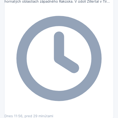
hornatých oblastiach západného Rakúska. V údolí Zillertal v Tir...
Dnes 11:56, pred 29 minútami