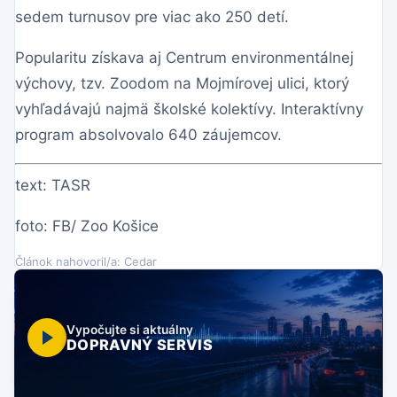
sedem turnusov pre viac ako 250 detí.
Popularitu získava aj Centrum environmentálnej
výchovy, tzv. Zoodom na Mojmírovej ulici, ktorý
vyhľadávajú najmä školské kolektívy. Interaktívny
program absolvovalo 640 záujemcov.
text: TASR
foto: FB/ Zoo Košice
Článok nahovoril/a: Cedar
Vypočujte si aktuálny
DOPRAVNÝ SERVIS