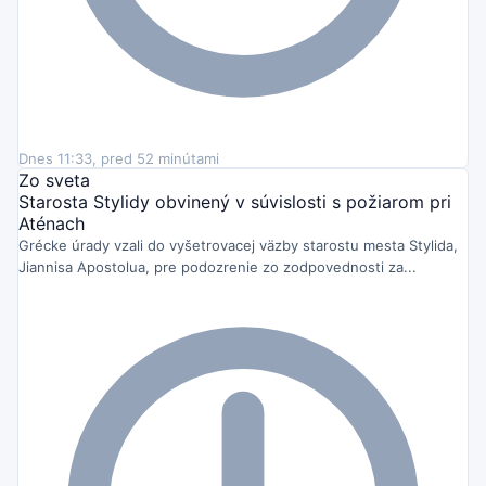
Dnes 11:33, pred 52 minútami
Zo sveta
Starosta Stylidy obvinený v súvislosti s požiarom pri
Aténach
Grécke úrady vzali do vyšetrovacej väzby starostu mesta Stylida,
Jiannisa Apostolua, pre podozrenie zo zodpovednosti za...