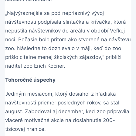
„Najvýraznejšie sa pod nepriaznivý vývoj
návštevnosti podpísala slintačka a krívačka, ktorá
nepustila návštevníkov do areálu v období Veľkej
noci. Počasie bolo pritom ako stvorené na návštevu
zoo. Následne to doznievalo v máji, keď do zoo
prišlo citeľne menej školských zájazdov,“ priblížil
riaditeľ zoo Erich Kočner.
Tohoročné úspechy
Jediným mesiacom, ktorý dosiahol z hľadiska
návštevnosti priemer posledných rokov, sa stal
august. Zabodoval aj december, keď zoo pripravila
viaceré motivačné akcie na dosiahnutie 200-
tisícovej hranice.