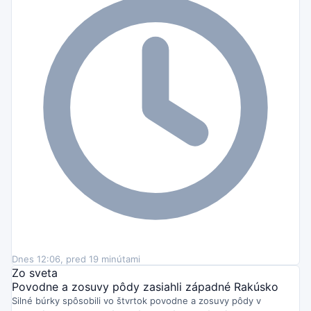
Dnes 12:06, pred 19 minútami
Zo sveta
Povodne a zosuvy pôdy zasiahli západné Rakúsko
Silné búrky spôsobili vo štvrtok povodne a zosuvy pôdy v