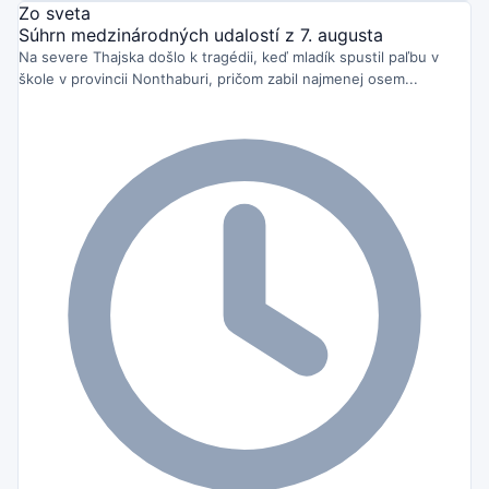
Zo sveta
Súhrn medzinárodných udalostí z 7. augusta
Na severe Thajska došlo k tragédii, keď mladík spustil paľbu v
škole v provincii Nonthaburi, pričom zabil najmenej osem...