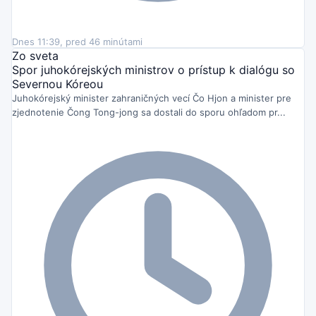
Dnes 11:39, pred 46 minútami
Zo sveta
Spor juhokórejských ministrov o prístup k dialógu so
Severnou Kóreou
Juhokórejský minister zahraničných vecí Čo Hjon a minister pre
zjednotenie Čong Tong-jong sa dostali do sporu ohľadom pr...