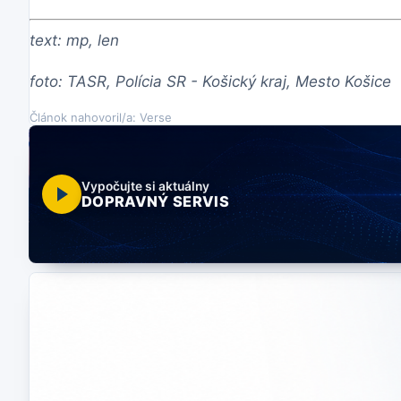
text: mp, len
foto: TASR, Polícia SR - Košický kraj, Mesto Košice
Článok nahovoril/a: Verse
Vypočujte si aktuálny
DOPRAVNÝ SERVIS