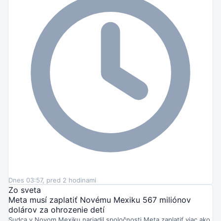
Dnes 03:57, pred 2 hodinami
Zo sveta
Meta musí zaplatiť Novému Mexiku 567 miliónov
dolárov za ohrozenie detí
Sudca v Novom Mexiku nariadil spoločnosti Meta zaplatiť viac ako