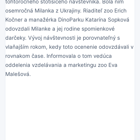
tohtoročného stotisíceho návštevníka. Bola ním
osemročná Milanka z Ukrajiny. Riaditeľ zoo Erich
Kočner a manažérka DinoParku Katarína Sopková
odovzdali Milanke a jej rodine spomienkové
darčeky. Vývoj návštevnosti je porovnateľný s
vlaňajším rokom, kedy toto ocenenie odovzdávali v
rovnakom čase. Informovala o tom vedúca
oddelenia vzdelávania a marketingu zoo Eva
Malešová.