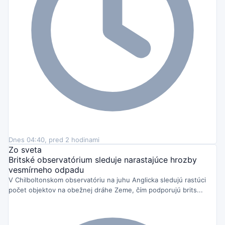
Dnes 04:40, pred 2 hodinami
Zo sveta
Britské observatórium sleduje narastajúce hrozby
vesmírneho odpadu
V Chilboltonskom observatóriu na juhu Anglicka sledujú rastúci
počet objektov na obežnej dráhe Zeme, čím podporujú brits...