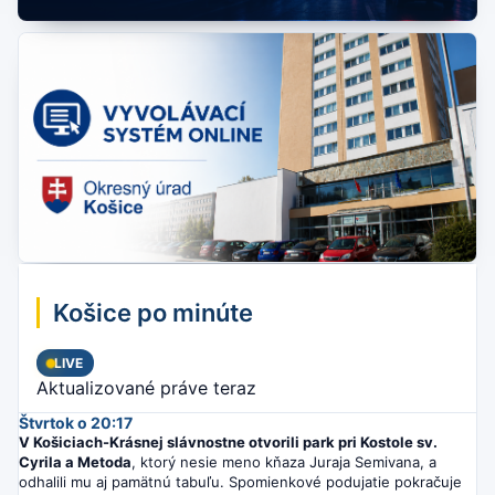
Košice po minúte
LIVE
Aktualizované práve teraz
Štvrtok o 20:17
V Košiciach-Krásnej slávnostne otvorili park pri Kostole sv.
Cyrila a Metoda
, ktorý nesie meno kňaza Juraja Semivana, a
odhalili mu aj pamätnú tabuľu. Spomienkové podujatie pokračuje