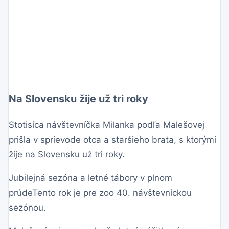
Na Slovensku žije už tri roky
Stotisíca návštevníčka Milanka podľa Malešovej
prišla v sprievode otca a staršieho brata, s ktorými
žije na Slovensku už tri roky.
Jubilejná sezóna a letné tábory v plnom
prúdeTento rok je pre zoo 40. návštevníckou
sezónou.